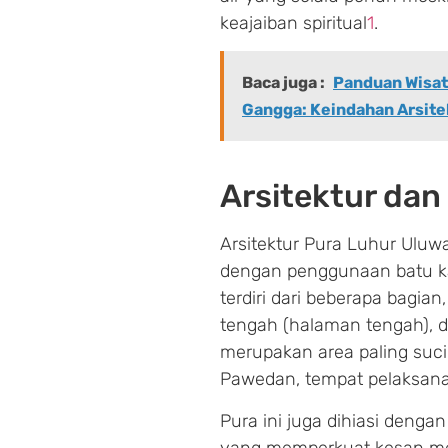
keajaiban spiritual
1
.
Baca juga :
Panduan Wisata
Gangga: Keindahan Arsite
Arsitektur dan
Arsitektur Pura Luhur Ulu
dengan penggunaan batu k
terdiri dari beberapa bagian
tengah (halaman tengah), d
merupakan area paling suci
Pawedan, tempat pelaksana
Pura ini juga dihiasi denga
yang memperkuat kesan meg