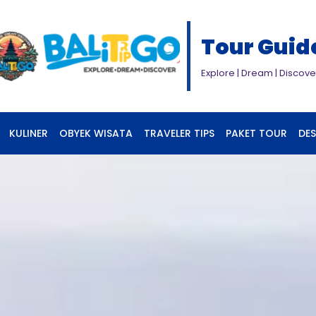
Tour Guid
Explore | Dream | Discove
KULINER
OBYEK WISATA
TRAVELER TIPS
PAKET TOUR
DES