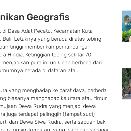
nikan Geografis
k di Desa Adat Pecatu, Kecamatan Kuta
Bali. Letaknya yang berada di atas tebing
 dan tinggi memberikan pemandangan
a Hindia. Ketinggian tebing sekitar 70
t menjadikan pura ini unik dan berbeda dari
g umumnya berada di dataran atau
pura yang menghadap ke barat daya, berbeda
ng biasanya menghadap ke utara atau timur.
pemujaan Dewa Rudra yang menjadi dewa
ura juga terdapat pelinggih (tempat suci)
urti dan Dewa Siwa Rudra, serta sebuah bak
kipun musim kemarau, yang dianggap sebagai