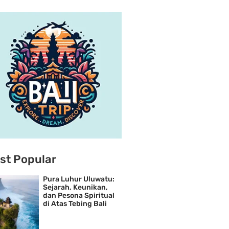
st Popular
Pura Luhur Uluwatu:
Sejarah, Keunikan,
dan Pesona Spiritual
di Atas Tebing Bali