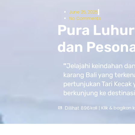
June 25, 2025
No Comments
Pura Luhur
dan Pesona 
"
Jelajahi keindahan da
karang Bali yang terken
pertunjukan Tari Kecak 
berkunjung ke destinasi 
kali | Klik & bagikan k
Dilihat
896