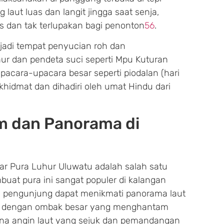
 laut luas dan langit jingga saat senja,
 dan tak terlupakan bagi penonton
5
6
.
enjadi tempat penyucian roh dan
ur dan pendeta suci seperti Mpu Kuturan
pacara-upacara besar seperti piodalan (hari
khidmat dan dihadiri oleh umat Hindu dari
m dan Panorama di
ar Pura Luhur Uluwatu adalah salah satu
uat pura ini sangat populer di kalangan
g, pengunjung dapat menikmati panorama laut
s dengan ombak besar yang menghantam
na angin laut yang sejuk dan pemandangan