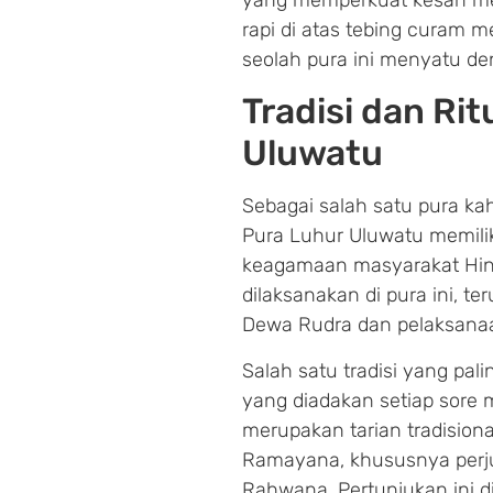
rapi di atas tebing curam
seolah pura ini menyatu den
Tradisi dan Rit
Uluwatu
Sebagai salah satu pura kah
Pura Luhur Uluwatu memili
keagamaan masyarakat Hindu
dilaksanakan di pura ini, 
Dewa Rudra dan pelaksanaa
Salah satu tradisi yang pal
yang diadakan setiap sore 
merupakan tarian tradisiona
Ramayana, khususnya per
Rahwana. Pertunjukan ini d