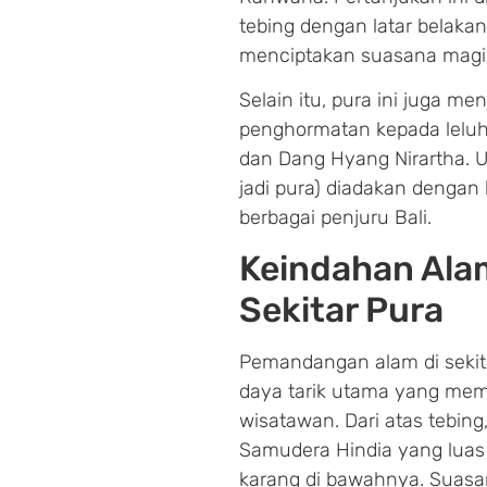
tebing dengan latar belakang
menciptakan suasana magis
Selain itu, pura ini juga m
penghormatan kepada leluh
dan Dang Hyang Nirartha. U
jadi pura) diadakan dengan 
berbagai penjuru Bali.
Keindahan Ala
Sekitar Pura
Pemandangan alam di sekit
daya tarik utama yang memb
wisatawan. Dari atas tebin
Samudera Hindia yang lua
karang di bawahnya. Suasa