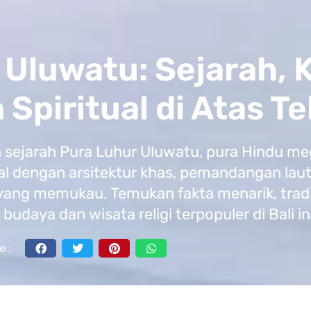
 Uluwatu: Sejarah, 
Spiritual di Atas Te
n sejarah Pura Luhur Uluwatu, pura Hindu me
al dengan arsitektur khas, pemandangan laut
yang memukau. Temukan fakta menarik, tradisi 
budaya dan wisata religi terpopuler di Bali in
e :