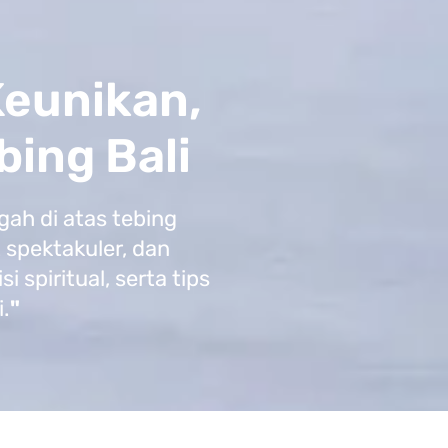
Keunikan,
bing Bali
gah di atas tebing
 spektakuler, dan
spiritual, serta tips
i.
"