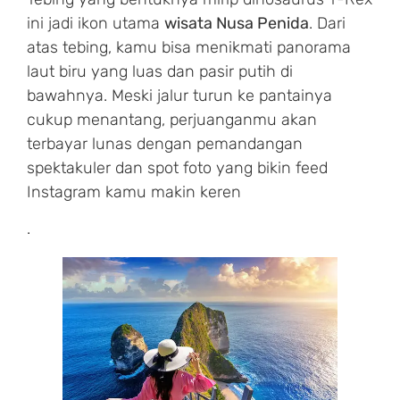
ini jadi ikon utama
wisata Nusa Penida
. Dari
atas tebing, kamu bisa menikmati panorama
laut biru yang luas dan pasir putih di
bawahnya. Meski jalur turun ke pantainya
cukup menantang, perjuanganmu akan
terbayar lunas dengan pemandangan
spektakuler dan spot foto yang bikin feed
Instagram kamu makin keren
.