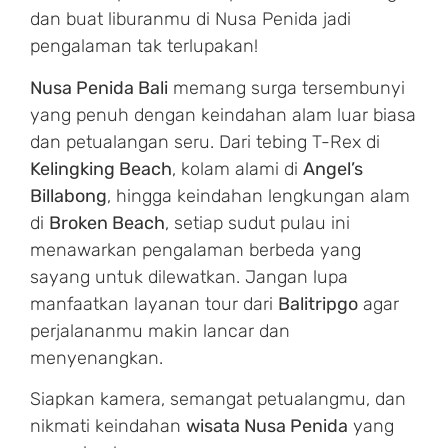
dan buat liburanmu di Nusa Penida jadi
pengalaman tak terlupakan!
Nusa Penida Bali
memang surga tersembunyi
yang penuh dengan keindahan alam luar biasa
dan petualangan seru. Dari tebing T-Rex di
Kelingking Beach
, kolam alami di
Angel’s
Billabong
, hingga keindahan lengkungan alam
di
Broken Beach
, setiap sudut pulau ini
menawarkan pengalaman berbeda yang
sayang untuk dilewatkan. Jangan lupa
manfaatkan layanan tour dari
Balitripgo
agar
perjalananmu makin lancar dan
menyenangkan.
Siapkan kamera, semangat petualangmu, dan
nikmati keindahan
wisata Nusa Penida
yang