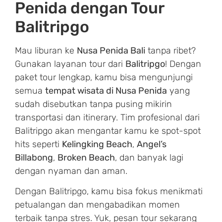
Penida dengan Tour
Balitripgo
Mau liburan ke
Nusa Penida Bali
tanpa ribet?
Gunakan layanan tour dari
Balitripgo
! Dengan
paket tour lengkap, kamu bisa mengunjungi
semua
tempat wisata di Nusa Penida
yang
sudah disebutkan tanpa pusing mikirin
transportasi dan itinerary. Tim profesional dari
Balitripgo akan mengantar kamu ke spot-spot
hits seperti
Kelingking Beach
,
Angel’s
Billabong
,
Broken Beach
, dan banyak lagi
dengan nyaman dan aman.
Dengan Balitripgo, kamu bisa fokus menikmati
petualangan dan mengabadikan momen
terbaik tanpa stres. Yuk, pesan tour sekarang