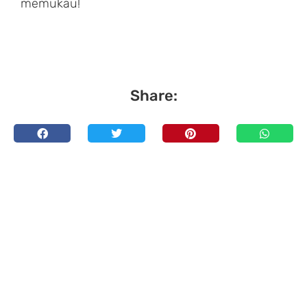
memukau!
Share: