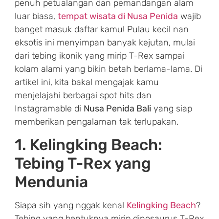
penuh petualangan dan pemandangan alam
luar biasa,
tempat wisata di Nusa Penida
wajib
banget masuk daftar kamu! Pulau kecil nan
eksotis ini menyimpan banyak kejutan, mulai
dari tebing ikonik yang mirip T-Rex sampai
kolam alami yang bikin betah berlama-lama. Di
artikel ini, kita bakal mengajak kamu
menjelajahi berbagai spot hits dan
Instagramable di
Nusa Penida Bali
yang siap
memberikan pengalaman tak terlupakan.
1. Kelingking Beach:
Tebing T-Rex yang
Mendunia
Siapa sih yang nggak kenal
Kelingking Beach
?
Tebing yang bentuknya mirip dinosaurus T-Rex