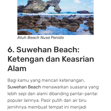
Atuh Beach Nusa Penida
6. Suwehan Beach:
Ketengan dan Keasrian
Alam
Bagi kamu yang mencari ketenangan,
Suwehan Beach
menawarkan suasana yang
lebih sepi dan alami dibanding pantai-pantai
populer lainnya. Pasir putih dan air biru
jernihnya membuat tempat ini menjadi