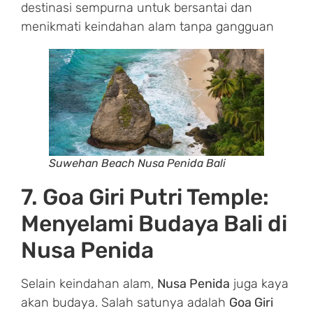
destinasi sempurna untuk bersantai dan
menikmati keindahan alam tanpa gangguan
Suwehan Beach Nusa Penida Bali
7. Goa Giri Putri Temple:
Menyelami Budaya Bali di
Nusa Penida
Selain keindahan alam,
Nusa Penida
juga kaya
akan budaya. Salah satunya adalah
Goa Giri