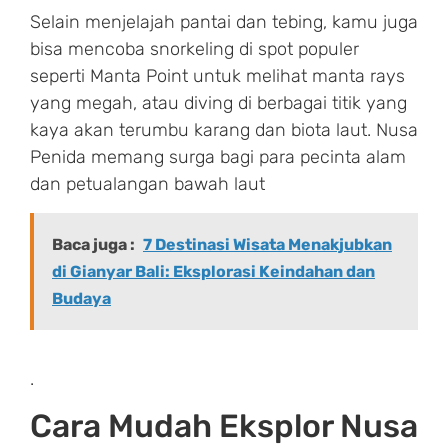
Selain menjelajah pantai dan tebing, kamu juga
bisa mencoba snorkeling di spot populer
seperti Manta Point untuk melihat manta rays
yang megah, atau diving di berbagai titik yang
kaya akan terumbu karang dan biota laut. Nusa
Penida memang surga bagi para pecinta alam
dan petualangan bawah laut
Baca juga :
7 Destinasi Wisata Menakjubkan
di Gianyar Bali: Eksplorasi Keindahan dan
Budaya
.
Cara Mudah Eksplor Nusa