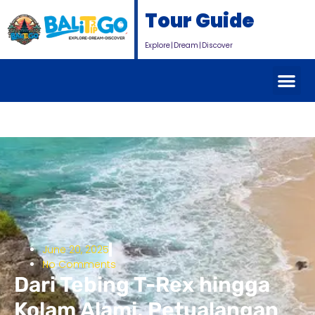
Tour Guide
Explore | Dream | Discover
June 20, 2025
No Comments
Dari Tebing T-Rex hingga
Kolam Alami, Petualangan