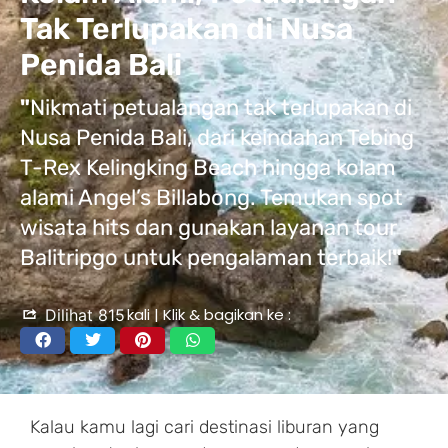
Tak Terlupakan di Nusa
Penida Bali
"
Nikmati petualangan tak terlupakan di
Nusa Penida Bali, dari keindahan Tebing
T-Rex Kelingking Beach hingga kolam
alami Angel’s Billabong. Temukan spot
wisata hits dan gunakan layanan tour
Balitripgo untuk pengalaman terbaik!
"
kali | Klik & bagikan ke :
Dilihat
815
Kalau kamu lagi cari destinasi liburan yang