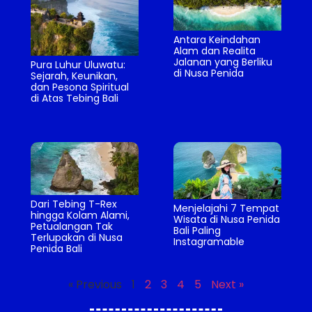
Antara Keindahan
Alam dan Realita
Jalanan yang Berliku
Pura Luhur Uluwatu:
di Nusa Penida
Sejarah, Keunikan,
dan Pesona Spiritual
di Atas Tebing Bali
Dari Tebing T-Rex
Menjelajahi 7 Tempat
hingga Kolam Alami,
Wisata di Nusa Penida
Petualangan Tak
Bali Paling
Terlupakan di Nusa
Instagramable
Penida Bali
« Previous
1
2
3
4
5
Next »