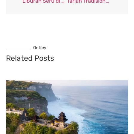
Liburan Seru di Nusa Penida dengan Atraksi Barong dan Keris Dance di Desa Batununggul Yang Memukau
Tarian Tradisional Bali, Ekspresi Seni dan Spiritualitas
On Key
Related Posts