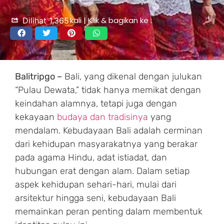
kali | Klik & bagikan ke :
Dilihat
1,365
Balitripgo –
Bali, yang dikenal dengan julukan
“Pulau Dewata,” tidak hanya memikat dengan
keindahan alamnya, tetapi juga dengan
kekayaan
budaya dan tradisinya
yang
mendalam. Kebudayaan Bali adalah cerminan
dari kehidupan masyarakatnya yang berakar
pada agama Hindu, adat istiadat, dan
hubungan erat dengan alam. Dalam setiap
aspek kehidupan sehari-hari, mulai dari
arsitektur hingga seni, kebudayaan Bali
memainkan peran penting dalam membentuk