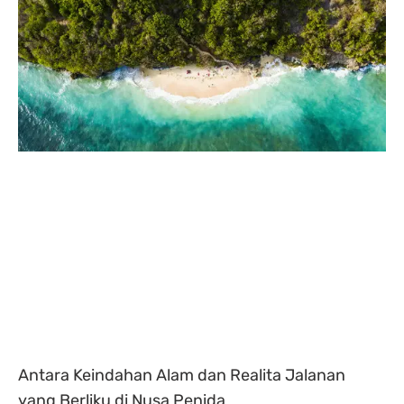
Antara Keindahan Alam dan Realita Jalanan
yang Berliku di Nusa Penida